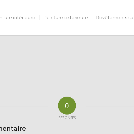
nture intérieure
Peinture extérieure
Revêtements so
0
RÉPONSES
mentaire